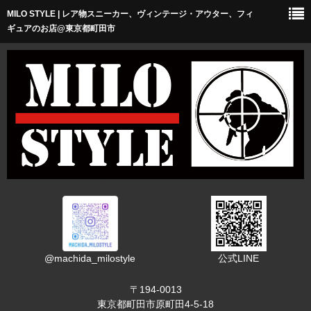
MILO STYLE | レア物スニーカー、ヴィンテージ・アウター、フィ
ホーム
ギュアのお店@東京都町田市
ショップについて
アクセス
オススメリンク
お問い合わせ
@machida_milostyle
公式LINE
〒194-0013
東京都町田市原町田4-5-18