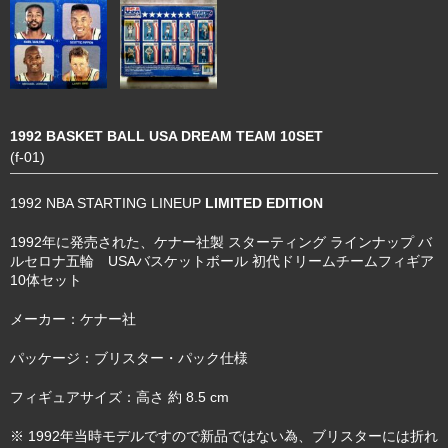
1992 BASKET BALL USA DREAM TEAM 10SET
(f-01)
1992 NBA STARTING LINEUP
LIMITED EDITION
1992年に発売された、ケナー社製 スターティング ラインナップ バ
ルセロナ五輪 USAバスケットボール 初代ドリームチームフィギア
10体セット
メーカー：ケナー社
パッケージ：ブリスター・パック仕様
フィギュアサイズ：高さ 約 8.5 cm
※ 1992年当時モデルですので新品ではない為、ブリスターには折れ