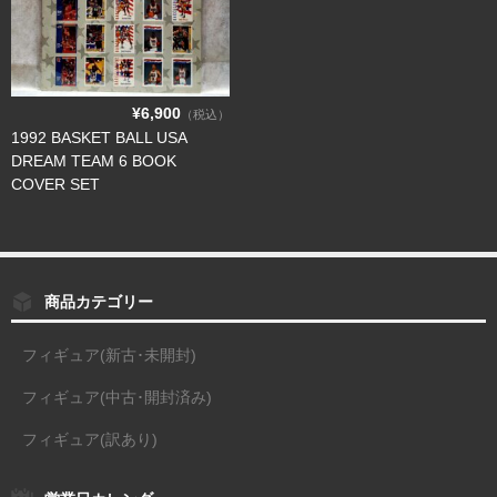
¥6,900
（税込）
1992 BASKET BALL USA
DREAM TEAM 6 BOOK
COVER SET
商品カテゴリー
フィギュア(新古･未開封)
フィギュア(中古･開封済み)
フィギュア(訳あり)