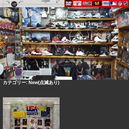
カテゴリー:
New(点滅あり)