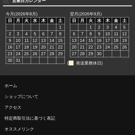
営業日カレンダー
今月(2026年8月)
翌月(2026年9月)
日
月
火
水
木
金
土
日
月
火
水
木
金
土
1
1
2
3
4
5
2
3
4
5
6
7
8
6
7
8
9
10
11
12
9
10
11
12
13
14
15
13
14
15
16
17
18
19
16
17
18
19
20
21
22
20
21
22
23
24
25
26
23
24
25
26
27
28
29
27
28
29
30
30
31
(
発送業務休日)
ホーム
ショップについて
アクセス
特定商取引法に基づく表記
オススメリンク