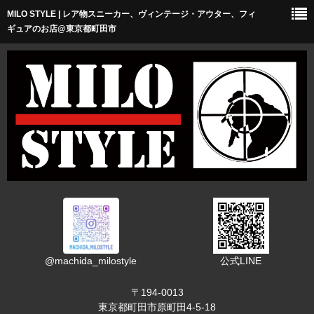
MILO STYLE | レア物スニーカー、ヴィンテージ・アウター、フィ
ホーム
ギュアのお店@東京都町田市
ショップについて
アクセス
オススメリンク
お問い合わせ
@machida_milostyle
公式LINE
〒194-0013
東京都町田市原町田4-5-18