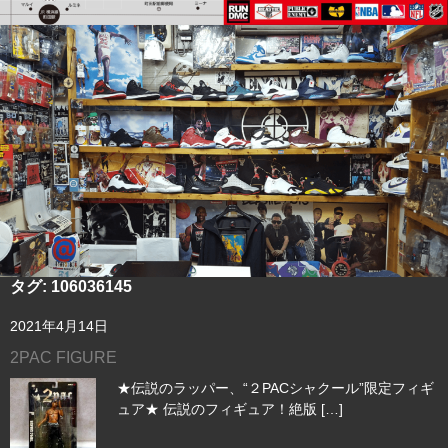
タグ:
106036145
2021年4月14日
2PAC FIGURE
★伝説のラッパー、“２PACシャクール”限定フィギ
ュア★ 伝説のフィギュア！絶版 […]