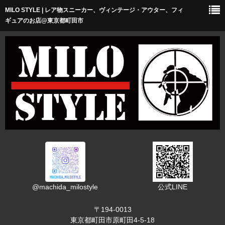
MILO STYLE | レア物スニーカー、ヴィンテージ・アウター、フィ
ホーム
ギュアのお店@東京都町田市
ショップについて
アクセス
オススメリンク
お問い合わせ
@machida_milostyle
公式LINE
〒194-0013
東京都町田市原町田4-5-18